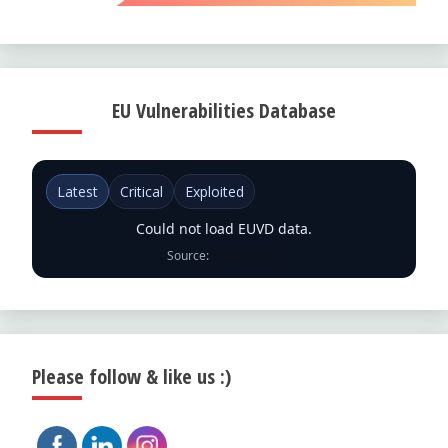
EU Vulnerabilities Database
Latest
Critical
Exploited
Could not load EUVD data.
Source:
ENISA EUVD
Please follow & like us :)