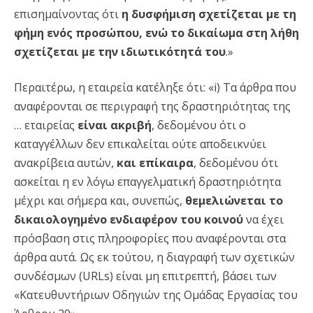
επισημαίνοντας ότι
η δυσφήμιση σχετίζεται με τη
φήμη ενός προσώπου, ενώ το δικαίωμα στη λήθη
σχετίζεται με την ιδιωτικότητά του
.»
Περαιτέρω, η εταιρεία κατέληξε ότι: «i) Τα άρθρα που
αναφέρονται σε περιγραφή της δραστηριότητας της
… εταιρείας
είναι ακριβή
, δεδομένου ότι ο
καταγγέλλων δεν επικαλείται ούτε αποδεικνύει
ανακρίβεια αυτών,
και επίκαιρα
, δεδομένου ότι
ασκείται η εν λόγω επαγγελματική δραστηριότητα
μέχρι και σήμερα και, συνεπώς,
θεμελιώνεται το
δικαιολογημένο ενδιαφέρον του κοινού
να έχει
πρόσβαση στις πληροφορίες που αναφέρονται στα
άρθρα αυτά. Ως εκ τούτου, η διαγραφή των σχετικών
συνδέσμων (URLs) είναι μη επιτρεπτή, βάσει των
«Κατευθυντήριων Οδηγιών της Ομάδας Εργασίας του