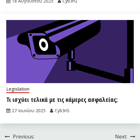
18 Αυγούστου 2025
Cyb3rG
Legislation
Τι ισχύει τελικά με τις κάμερες ασφαλείας;
27 Ιουνίου 2025
Cyb3rG
Πλοήγηση
Previous:
Next: