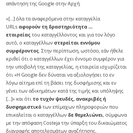
απάντηση της Google στην Αρχή:
«[…] όλα τα αναφερόμενα στην καταγγελία
URLs
αφορούν τη δραστηριότητα …
εταιρείας
του καταγγέλλοντος και για τον λόγο
αυτό, ο καταγγέλλων
στερείται εννόμου
συμφέροντος
. Στην περίπτωση, ωστόσο, εάν ήθελε
κριθεί ότι ο καταγγέλλων έχει έννομο συμφέρον για
την υποβολή της καταγγελίας, η εταιρεία ισχυρίζεται
ότι «Η Google δεν δύναται να αξιολογήσει το εν
λόγω αίτημα επί τη βάσει της δυσφήμισης και εν
γένει των αδικημάτων κατά της τιμής και υπόληψης
[…]» και ότι
το τυχόν ψευδές, ανακριβές ή
δυσφημιστικό
των επίμαχων πληροφοριών που
επικαλείται ο καταγγέλλων
δε θεμελιώνει
, σύμφωνα
με την απόφαση Costeja την ύπαρξη του δικαιώματος
διαγραφής αποτελεσμάτων αναζήτησης,