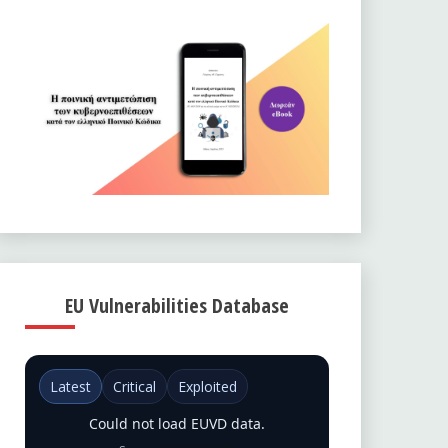
EU Vulnerabilities Database
Latest
Critical
Exploited
Could not load EUVD data.