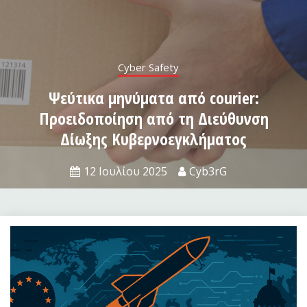
Legislation
Τι ισχύει τελικά με τις κάμερες
ασφαλείας;
27 Ιουνίου 2025
Cyb3rG