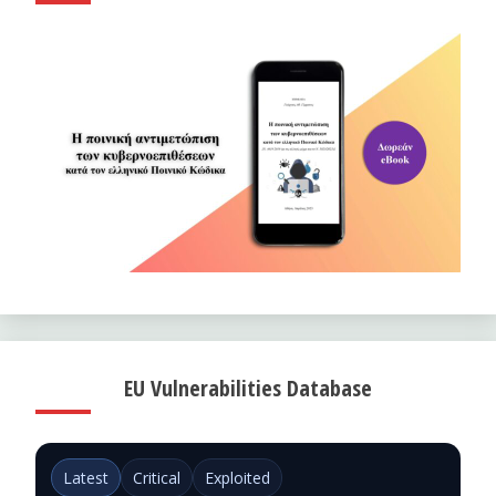
EU Vulnerabilities Database
Latest
Critical
Exploited