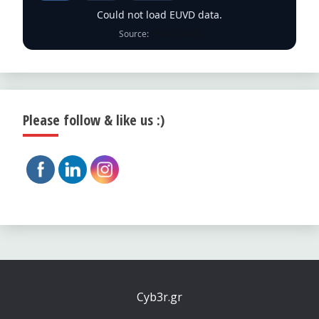
Could not load EUVD data.
Source:
ENISA EUVD
Please follow & like us :)
Cyb3r.gr