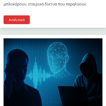
μπλοκάρουν, εταιρικά δίκτυα που παραλύουν.
Αναλυτικά