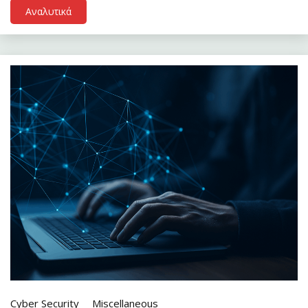
Αναλυτικά
Cyber Security
Miscellaneous