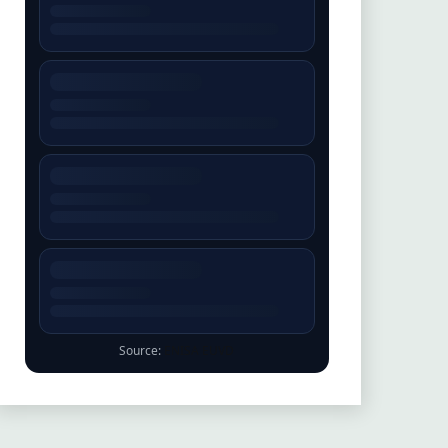
Source:
ENISA EUVD