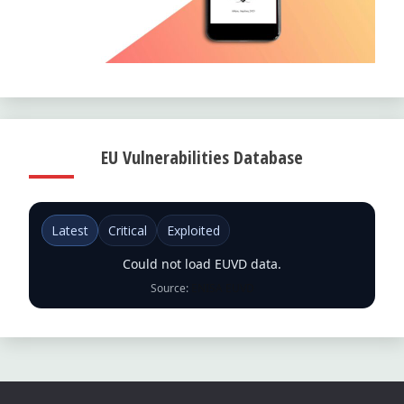
EU Vulnerabilities Database
Latest
Critical
Exploited
Could not load EUVD data.
Source:
ENISA EUVD