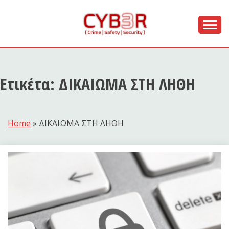
Skip
to
content
[ Crime | Safety | Security ]
CYB3R
Ετικέτα:
ΔΙΚΑΙΩΜΑ ΣΤΗ ΛΗΘΗ
Home
»
ΔΙΚΑΙΩΜΑ ΣΤΗ ΛΗΘΗ