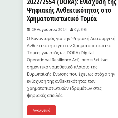
2022/2554 (DORA): Ενίσχυση της
Ψηφιακής Ανθεκτικότητας στο
Χρηματοπιστωτικό Τομέα
29 Αυγούστου 2024
Cyb3rG
Ο Κανονισμός για την Ψηφιακή Λειτουργική
Ανθεκτικότητα για τον Χρηματοπιστωτικό
Τομέα, γνωστός ως DORA (Digital
Operational Resilience Act), αποτελεί ένα
σημαντικό νομοθετικό πλαίσιο της
Ευρωπαϊκής Ένωσης που έχει ως στόχο την
ενίσχυση της ανθεκτικότητας των
χρηματοπιστωτικών ιδρυμάτων στις
ψηφιακές απειλές.
Αναλυτικά