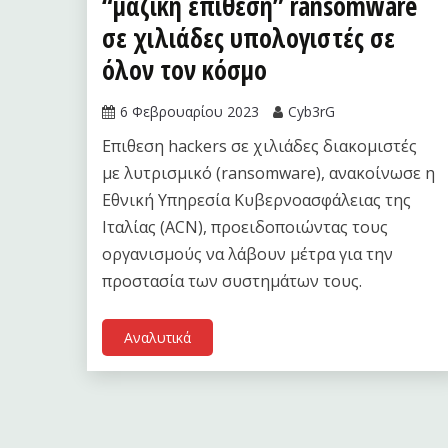
“μαζική επίθεση” ransomware
σε χιλιάδες υπολογιστές σε
όλον τον κόσμο
6 Φεβρουαρίου 2023
Cyb3rG
Επιθεση hackers σε χιλιάδες διακομιστές
με λυτρισμικό (ransomware), ανακοίνωσε η
Εθνική Υπηρεσία Κυβερνοασφάλειας της
Ιταλίας (ACN), προειδοποιώντας τους
οργανισμούς να λάβουν μέτρα για την
προστασία των συστημάτων τους.
Αναλυτικά