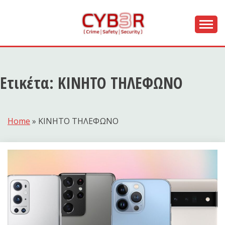
Skip
to
content
[ Crime | Safety | Security ]
CYB3R
Ετικέτα:
ΚΙΝΗΤΟ ΤΗΛΕΦΩΝΟ
Home
»
ΚΙΝΗΤΟ ΤΗΛΕΦΩΝΟ