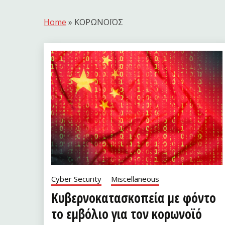
Home
»
ΚΟΡΩΝΟΪΟΣ
Cyber Security
Miscellaneous
Κυβερνοκατασκοπεία με φόντο
το εμβόλιο για τον κορωνοϊό