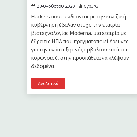
2 Αυγούστου 2020
Cyb3rG
Hackers που συνδέονται με την κινεζική
κυβέρνηση έβαλαν στόχο την εταιρία
βιοτεχνολογίας Moderna, μια εταιρία με
έδρα τις ΗΠΑ που πραγματοποιεί έρευνες
για την ανάπτυξη ενός εμβολίου κατά του
κορωνοϊού, στην προσπάθεια να κλέψουν
δεδομένα.
Αναλυτικά