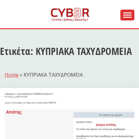
Skip
to
content
[ Crime | Safety | Security ]
CYB3R
Ετικέτα:
ΚΥΠΡΙΑΚΑ ΤΑΧΥΔΡΟΜΕΙΑ
Home
»
ΚΥΠΡΙΑΚΑ ΤΑΧΥΔΡΟΜΕΙΑ