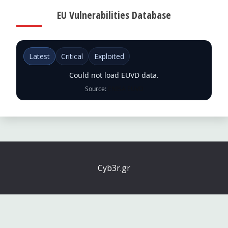
EU Vulnerabilities Database
Latest
Critical
Exploited
Could not load EUVD data.
Source:
ENISA EUVD
Cyb3r.gr