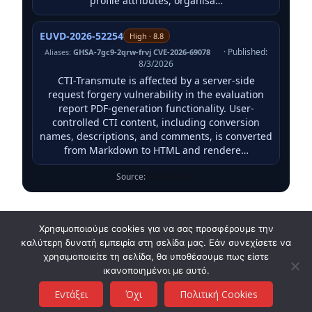
profile attributes, organisa…
EUVD-2026-52254
High · 8.8
· Published:
Aliases:
GHSA-7gc9-2qrw-frvj CVE-2026-69078
8/3/2026
CTI-Transmute is affected by a server-side
request forgery vulnerability in the evaluation
report PDF-generation functionality. User-
controlled CTI content, including conversion
names, descriptions, and comments, is converted
from Markdown to HTML and rendere…
Source:
ENISA EUVD
Χρησιμοποιούμε cookies για να σας προσφέρουμε την
καλύτερη δυνατή εμπειρία στη σελίδα μας. Εάν συνεχίσετε να
χρησιμοποιείτε τη σελίδα, θα υποθέσουμε πως είστε
ικανοποιημένοι με αυτό.
Cyb3r.gr
Εντάξει
Όχι
Πολιτική Cookies