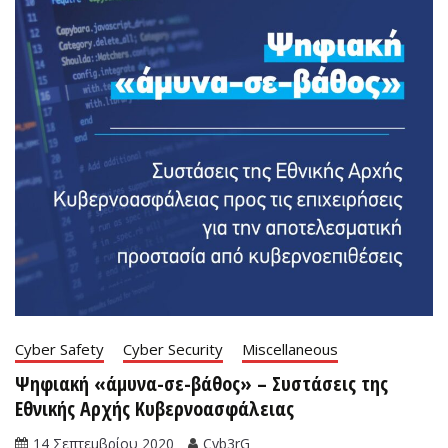
Cyber Safety
Cyber Security
Miscellaneous
Ψηφιακή «άμυνα-σε-βάθος» – Συστάσεις της
Εθνικής Αρχής Κυβερνοασφάλειας
14 Σεπτεμβρίου 2020
Cyb3rG