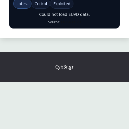
Latest
Critical
Exploited
Could not load EUVD data.
Source:
ENISA EUVD
Cyb3r.gr