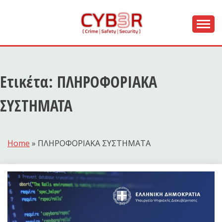
Skip
to
content
[ Crime | Safety | Security ]
CYB3R
Ετικέτα:
ΠΛΗΡΟΦΟΡΙΑΚΑ
ΣΥΣΤΗΜΑΤΑ
Home
»
ΠΛΗΡΟΦΟΡΙΑΚΑ ΣΥΣΤΗΜΑΤΑ