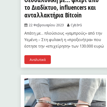
το Διαδίκτυο, influencers και
ανταλλακτήρια Bitcoin
22 Φεβρουαρίου 2023
Cyb3rG
Απάτη με… πλούσιους «γαμπρούς» από την
Υεμένη – Στη φυλακή η «προξενήτρα» που
έστησε την «επιχείρηση» των 130.000 ευρώ
Αναλυτικά