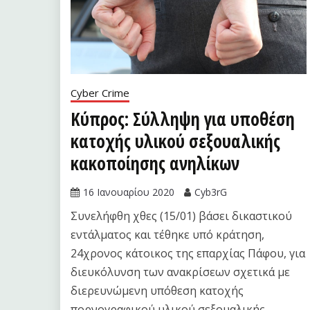
Cyber Crime
Κύπρος: Σύλληψη για υποθέση
κατοχής υλικού σεξουαλικής
κακοποίησης ανηλίκων
16 Ιανουαρίου 2020
Cyb3rG
Συνελήφθη χθες (15/01) βάσει δικαστικού
εντάλματος και τέθηκε υπό κράτηση,
24χρονος κάτοικος της επαρχίας Πάφου, για
διευκόλυνση των ανακρίσεων σχετικά με
διερευνώμενη υπόθεση κατοχής
πορνογραφικού υλικού σεξουαλικής