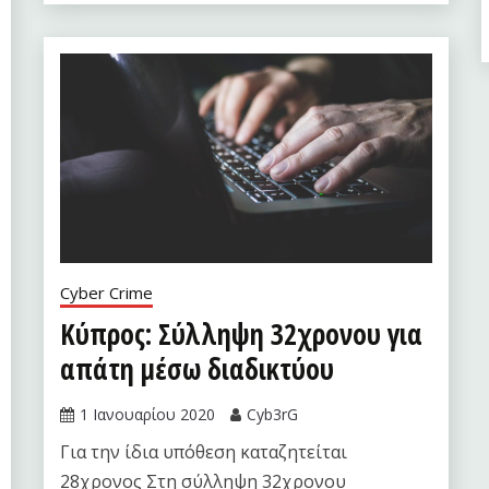
Cyber Crime
Κύπρος: Σύλληψη 32χρονου για
απάτη μέσω διαδικτύου
1 Ιανουαρίου 2020
Cyb3rG
Για την ίδια υπόθεση καταζητείται
28χρονος Στη σύλληψη 32χρονου