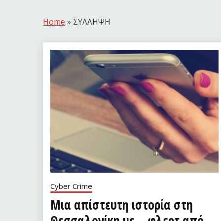
Home
»
ΣΥΛΛΗΨΗ
Cyber Crime
Μια απίστευτη ιστορία στη
Θεσσαλονίκη με… φλερτ από