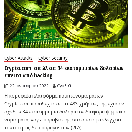
Cyber Attacks
Cyber Security
Crypto.com: απώλεια 34 εκατομμυρίων δολαρίων
έπειτα από hacking
22 Ιανουαρίου 2022
Cyb3rG
Η κορυφαία πλατφόρμα κρυπτονομισμάτων
Crypto.com παραδέχτηκε ότι 483 χρήστες της έχασαν
σχεδόν 34 εκατομμύρια δολάρια σε διάφορα ψηφιακά
νομίσματα, λόγω παραβίασης στο σύστημα ελέγχου
ταυτότητας δύο παραγόντων (2FA).