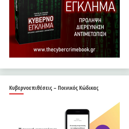
Κυβερνοεπιθέσεις – Ποινικός Κώδικας