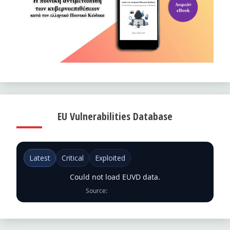
EU Vulnerabilities Database
Latest
Critical
Exploited
Could not load EUVD data.
Source:
ENISA EUVD