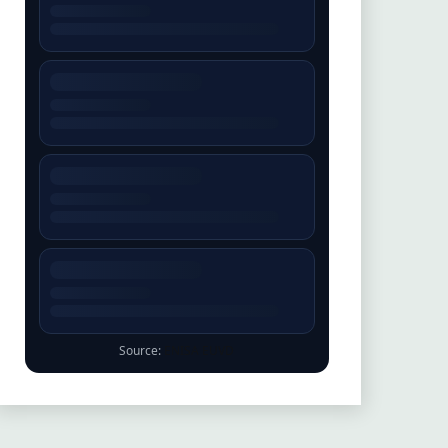
Source:
ENISA EUVD