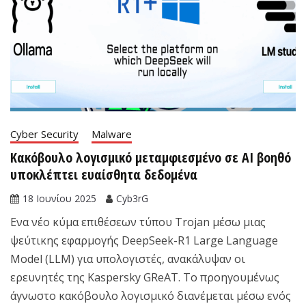
Cyber Security
Malware
Κακόβουλο λογισμικό μεταμφιεσμένο σε AI βοηθό
υποκλέπτει ευαίσθητα δεδομένα
18 Ιουνίου 2025
Cyb3rG
Eνα νέο κύμα επιθέσεων τύπου Trojan μέσω μιας
ψεύτικης εφαρμογής DeepSeek-R1 Large Language
Model (LLM) για υπολογιστές, ανακάλυψαν οι
ερευνητές της Kaspersky GReAT. Το προηγουμένως
άγνωστο κακόβουλο λογισμικό διανέμεται μέσω ενός