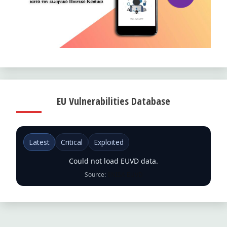
EU Vulnerabilities Database
Latest
Critical
Exploited
Could not load EUVD data.
Source:
ENISA EUVD