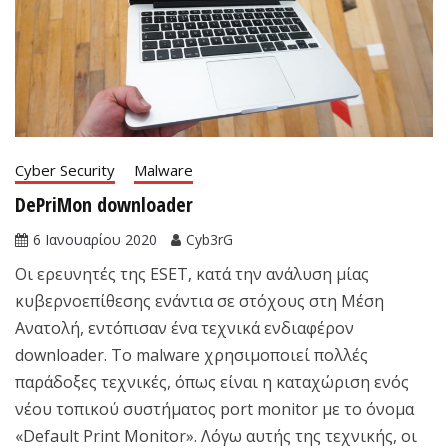
Cyber Security
Malware
DePriMon downloader
6 Ιανουαρίου 2020
Cyb3rG
Οι ερευνητές της ESET, κατά την ανάλυση μίας
κυβερνοεπίθεσης ενάντια σε στόχους στη Μέση
Ανατολή, εντόπισαν ένα τεχνικά ενδιαφέρον
downloader. Το malware χρησιμοποιεί πολλές
παράδοξες τεχνικές, όπως είναι η καταχώριση ενός
νέου τοπικού συστήματος port monitor με το όνομα
«Default Print Monitor». Λόγω αυτής της τεχνικής, οι