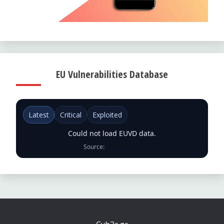
EU Vulnerabilities Database
Latest
Critical
Exploited
Could not load EUVD data.
Source:
ENISA EUVD