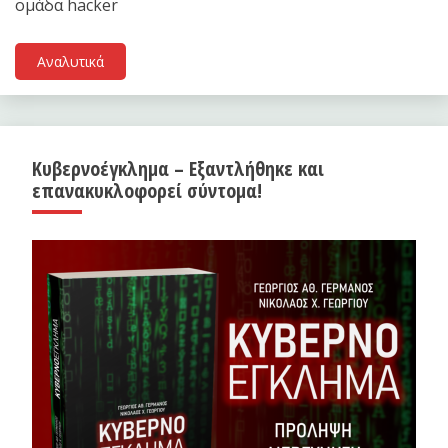
ομάδα hacker
Αναλυτικά
Κυβερνοέγκλημα – Εξαντλήθηκε και
επανακυκλοφορεί σύντομα!