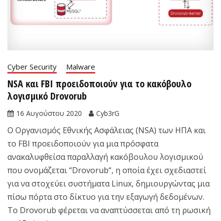
Cyber Security
Malware
NSA και FBI προειδοποιούν για το κακόβουλο
λογισμικό Drovorub
16 Αυγούστου 2020
Cyb3rG
Ο Οργανισμός Εθνικής Ασφάλειας (NSA) των ΗΠΑ και
το FBI προειδοποιούν για μια πρόσφατα
ανακαλυφθείσα παραλλαγή κακόβουλου λογισμικού
που ονομάζεται “Drovorub“, η οποία έχει σχεδιαστεί
για να στοχεύει συστήματα Linux, δημιουργώντας μια
πίσω πόρτα στο δίκτυο για την εξαγωγή δεδομένων.
Το Drovorub φέρεται να αναπτύσσεται από τη ρωσική