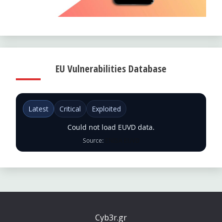
EU Vulnerabilities Database
Latest
Critical
Exploited
Could not load EUVD data.
Source:
ENISA EUVD
Cyb3r.gr