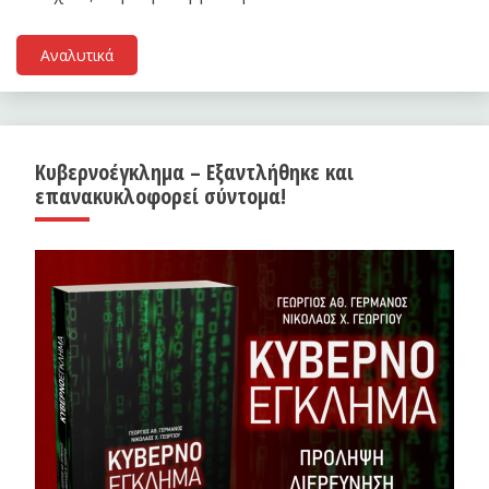
Αναλυτικά
Κυβερνοέγκλημα – Εξαντλήθηκε και
επανακυκλοφορεί σύντομα!