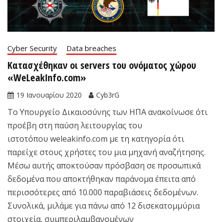
Cyber Security
Data breaches
Κατασχέθηκαν οι servers του ονόματος χώρου
«WeLeakInfo.com»
19 Ιανουαρίου 2020
Cyb3rG
Το Υπουργείο Δικαιοσύνης των ΗΠΑ ανακοίνωσε ότι
προέβη στη παύση λειτουργίας του
ιστοτόπου weleakinfo.com με τη κατηγορία ότι
παρείχε στους χρήστες του μια μηχανή αναζήτησης.
Μέσω αυτής αποκτούσαν πρόσβαση σε προσωπικά
δεδομένα που αποκτήθηκαν παράνομα έπειτα από
περισσότερες από 10.000 παραβιάσεις δεδομένων.
Συνολικά, μιλάμε για πάνω από 12 δισεκατομμύρια
στοιχεία, συμπεριλαμβανομένων