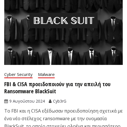
Cyber Security
Malware
FBI & CISA προειδοποιούν για την απειλή του
Ransomware BlackSuit
9 Αυγούστου 2024
Cyb3rG
Το FBI και η CISA εξέδωσαν προειδοποίηση σχετικά με
ένα νέο στέλεχος ransomware με την ονομασία
BlackSuit, το οποίο στοχεύει ολοένα και περισσότερο