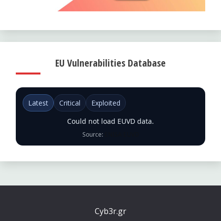
EU Vulnerabilities Database
Latest
Critical
Exploited
Could not load EUVD data.
Source:
ENISA EUVD
Cyb3r.gr