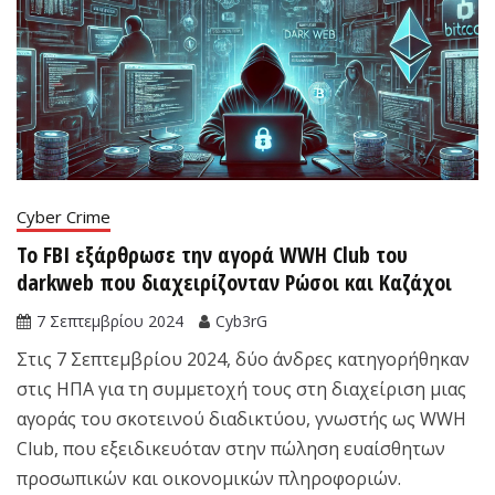
Cyber Crime
Το FBI εξάρθρωσε την αγορά WWH Club του
darkweb που διαχειρίζονταν Ρώσοι και Καζάχοι
7 Σεπτεμβρίου 2024
Cyb3rG
Στις 7 Σεπτεμβρίου 2024, δύο άνδρες κατηγορήθηκαν
στις ΗΠΑ για τη συμμετοχή τους στη διαχείριση μιας
αγοράς του σκοτεινού διαδικτύου, γνωστής ως WWH
Club, που εξειδικευόταν στην πώληση ευαίσθητων
προσωπικών και οικονομικών πληροφοριών.