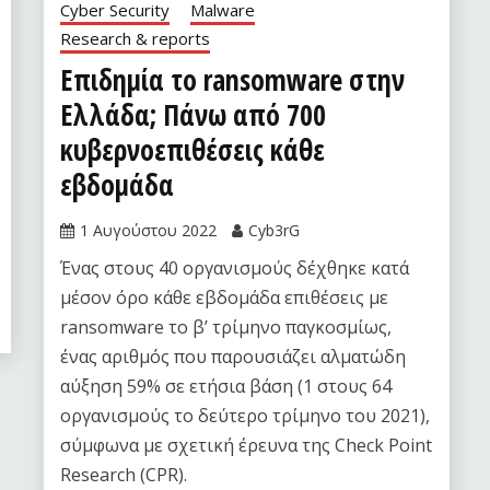
Cyber Security
Malware
Research & reports
Επιδημία το ransomware στην
Ελλάδα; Πάνω από 700
κυβερνοεπιθέσεις κάθε
εβδομάδα
1 Αυγούστου 2022
Cyb3rG
Ένας στους 40 οργανισμούς δέχθηκε κατά
μέσον όρο κάθε εβδομάδα επιθέσεις με
ransomware το β’ τρίμηνο παγκοσμίως,
ένας αριθμός που παρουσιάζει αλματώδη
αύξηση 59% σε ετήσια βάση (1 στους 64
οργανισμούς το δεύτερο τρίμηνο του 2021),
σύμφωνα με σχετική έρευνα της Check Point
Research (CPR).