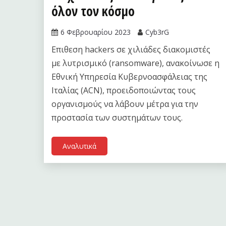
όλον τον κόσμο
6 Φεβρουαρίου 2023
Cyb3rG
Επιθεση hackers σε χιλιάδες διακομιστές
με λυτρισμικό (ransomware), ανακοίνωσε η
Εθνική Υπηρεσία Κυβερνοασφάλειας της
Ιταλίας (ACN), προειδοποιώντας τους
οργανισμούς να λάβουν μέτρα για την
προστασία των συστημάτων τους.
Αναλυτικά