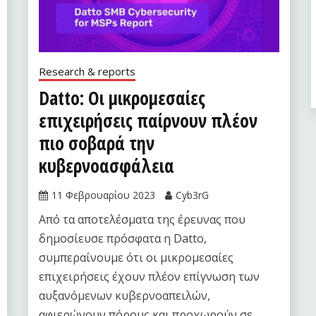
Research & reports
Datto: Οι μικρομεσαίες
επιχειρήσεις παίρνουν πλέον
πιο σοβαρά την
κυβερνοασφάλεια
11 Φεβρουαρίου 2023
Cyb3rG
Από τα αποτελέσματα της έρευνας που
δημοσίευσε πρόσφατα η Datto,
συμπεραίνουμε ότι οι μικρομεσαίες
επιχειρήσεις έχουν πλέον επίγνωση των
αυξανόμενων κυβερνοαπειλών,
αφιερώνουν πόρους και προχωρούν σε