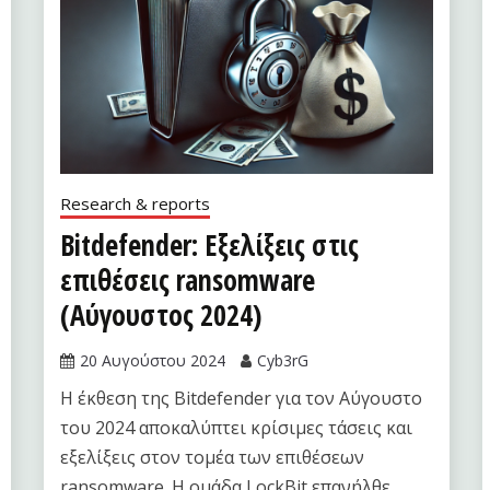
Research & reports
Bitdefender: Εξελίξεις στις
επιθέσεις ransomware
(Αύγουστος 2024)
20 Αυγούστου 2024
Cyb3rG
Η έκθεση της Bitdefender για τον Αύγουστο
του 2024 αποκαλύπτει κρίσιμες τάσεις και
εξελίξεις στον τομέα των επιθέσεων
ransomware. Η ομάδα LockBit επανήλθε