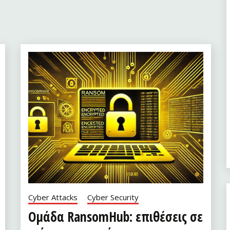
Cyber Attacks
Cyber Security
Ομάδα RansomHub: επιθέσεις σε