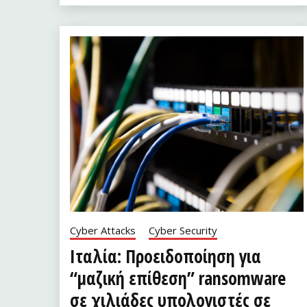
Cyber Attacks
Cyber Security
Ιταλία: Προειδοποίηση για
“μαζική επίθεση” ransomware
σε χιλιάδες υπολογιστές σε