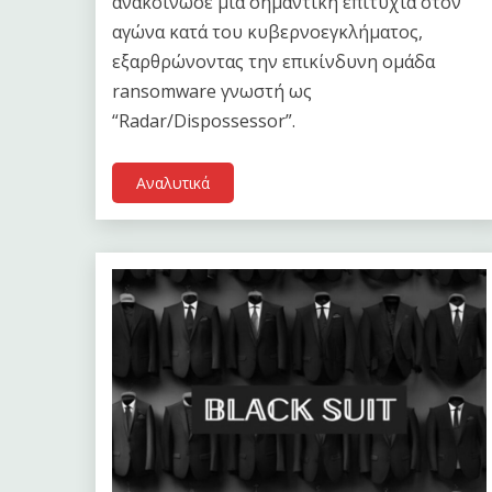
ανακοίνωσε μια σημαντική επιτυχία στον
αγώνα κατά του κυβερνοεγκλήματος,
εξαρθρώνοντας την επικίνδυνη ομάδα
ransomware γνωστή ως
“Radar/Dispossessor”.
Αναλυτικά