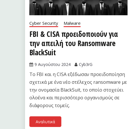
Cyber Security
Malware
FBI & CISA προειδοποιούν για
την απειλή του Ransomware
BlackSuit
9 Αυγούστου 2024
Cyb3rG
Το FBI και η CISA εξέδωσαν προειδοποίηση
σχετικά με ένα νέο στέλεχος ransomware με
την ονομασία BlackSuit, το οποίο στοχεύει
ολοένα και περισσότερο οργανισμούς σε
διάφορους τομείς.
Αναλυτικά