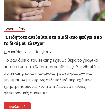
Cyber Safety
“Οτιδήποτε ανεβαίνει στο Διαδίκτυο φεύγει από
το δικό μου έλεγχο!”
9 Ιουλίου 2020
Cyb3rG
Tο φαινόμενο του sexting έχει ως θέμα το γραφικό
που ετοίμασε το SaferInternet4Kids.gr. Υπενθυμίζεται
ότι sexting είναι η ανταλλαγή φωτογραφιών και
μηνυμάτων με κυρίως σεξουαλικό περιεχόμενο
χρησιμοποιώντας κινητό τηλέφωνο ή άλλες
ηλεκτρονικές συσκευές.
Αναλυτικά