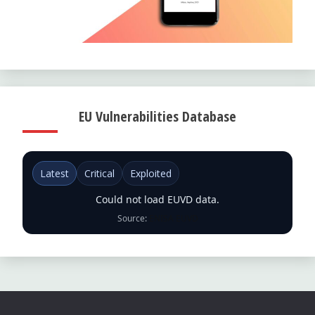
EU Vulnerabilities Database
Latest
Critical
Exploited
Could not load EUVD data.
Source:
ENISA EUVD