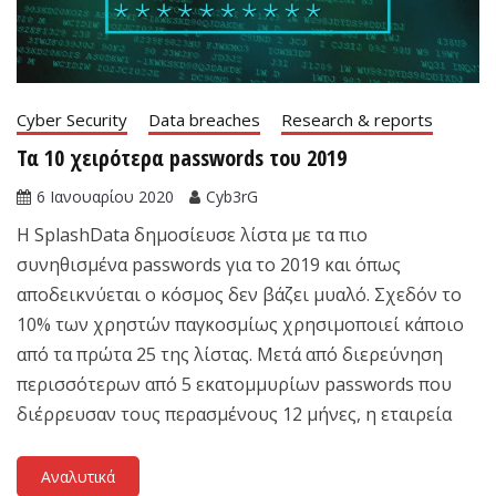
Cyber Security
Data breaches
Research & reports
Τα 10 χειρότερα passwords του 2019
6 Ιανουαρίου 2020
Cyb3rG
H SplashData δημοσίευσε λίστα με τα πιο
συνηθισμένα passwords για το 2019 και όπως
αποδεικνύεται ο κόσμος δεν βάζει μυαλό. Σχεδόν το
10% των χρηστών παγκοσμίως χρησιμοποιεί κάποιο
από τα πρώτα 25 της λίστας. Μετά από διερεύνηση
περισσότερων από 5 εκατομμυρίων passwords που
διέρρευσαν τους περασμένους 12 μήνες, η εταιρεία
Αναλυτικά