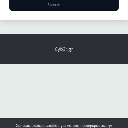
Source:
ENISA EUVD
Cyb3r.gr
Χρησιμοποιούμε cookies για να σας προσφέρουμε την