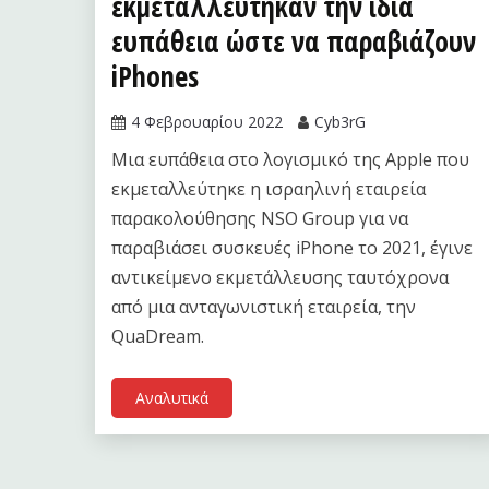
εκμεταλλεύτηκαν την ίδια
ευπάθεια ώστε να παραβιάζουν
iPhones
4 Φεβρουαρίου 2022
Cyb3rG
Μια ευπάθεια στο λογισμικό της Apple που
εκμεταλλεύτηκε η ισραηλινή εταιρεία
παρακολούθησης NSO Group για να
παραβιάσει συσκευές iPhone το 2021, έγινε
αντικείμενο εκμετάλλευσης ταυτόχρονα
από μια ανταγωνιστική εταιρεία, την
QuaDream.
Αναλυτικά