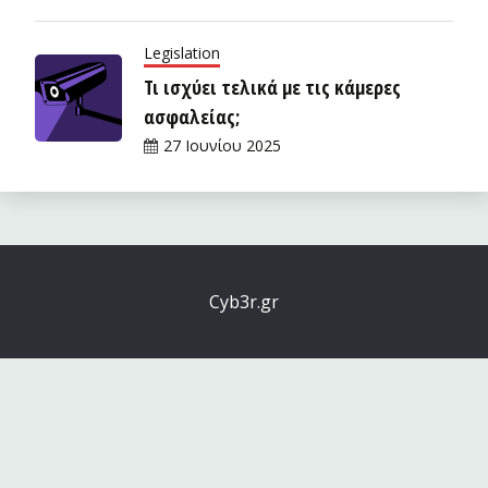
Legislation
Τι ισχύει τελικά με τις κάμερες
ασφαλείας;
27 Ιουνίου 2025
Cyb3r.gr