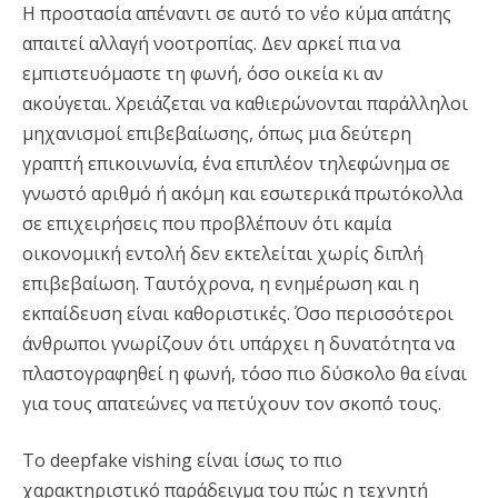
Η προστασία απέναντι σε αυτό το νέο κύμα απάτης
απαιτεί αλλαγή νοοτροπίας. Δεν αρκεί πια να
εμπιστευόμαστε τη φωνή, όσο οικεία κι αν
ακούγεται. Χρειάζεται να καθιερώνονται παράλληλοι
μηχανισμοί επιβεβαίωσης, όπως μια δεύτερη
γραπτή επικοινωνία, ένα επιπλέον τηλεφώνημα σε
γνωστό αριθμό ή ακόμη και εσωτερικά πρωτόκολλα
σε επιχειρήσεις που προβλέπουν ότι καμία
οικονομική εντολή δεν εκτελείται χωρίς διπλή
επιβεβαίωση. Ταυτόχρονα, η ενημέρωση και η
εκπαίδευση είναι καθοριστικές. Όσο περισσότεροι
άνθρωποι γνωρίζουν ότι υπάρχει η δυνατότητα να
πλαστογραφηθεί η φωνή, τόσο πιο δύσκολο θα είναι
για τους απατεώνες να πετύχουν τον σκοπό τους.
Το deepfake vishing είναι ίσως το πιο
χαρακτηριστικό παράδειγμα του πώς η τεχνητή