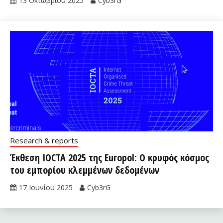
13 Οκτωβρίου 2025
Cyb3rG
Research & reports
Έκθεση IOCTA 2025 της Europol: Ο κρυφός κόσμος
του εμπορίου κλεμμένων δεδομένων
17 Ιουνίου 2025
Cyb3rG