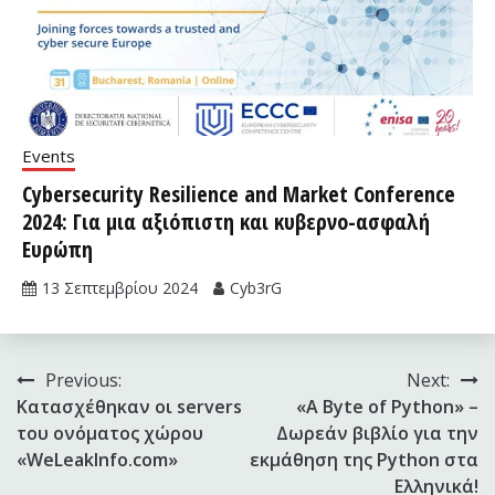
Events
Cybersecurity Resilience and Market Conference
2024: Για μια αξιόπιστη και κυβερνο-ασφαλή
Ευρώπη
13 Σεπτεμβρίου 2024
Cyb3rG
Πλοήγηση
Previous:
Next:
Κατασχέθηκαν οι servers
«A Byte of Python» –
άρθρων
του ονόματος χώρου
Δωρεάν βιβλίο για την
«WeLeakInfo.com»
εκμάθηση της Python στα
Ελληνικά!