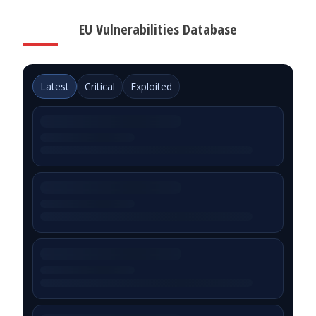
EU Vulnerabilities Database
Latest
Critical
Exploited