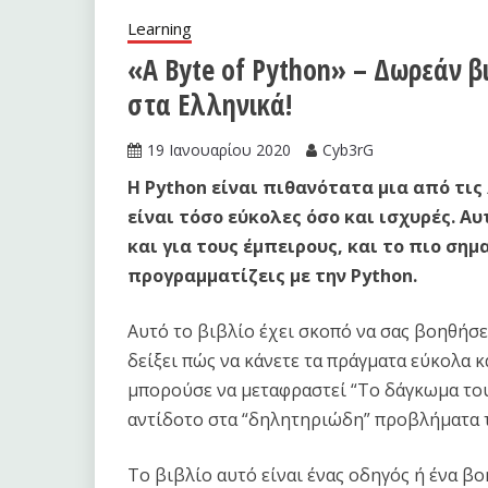
Learning
«A Byte of Python» – Δωρεάν β
στα Ελληνικά!
19 Ιανουαρίου 2020
Cyb3rG
Η Python είναι πιθανότατα μια από τι
είναι τόσο εύκολες όσο και ισχυρές. Αυ
και για τους έμπειρους, και το πιο σημ
προγραμματίζεις με την Python.
Αυτό το βιβλίο έχει σκοπό να σας βοηθήσε
δείξει πώς να κάνετε τα πράγματα εύκολα κα
μπορούσε να μεταφραστεί “Το δάγκωμα του
αντίδοτο στα “δηλητηριώδη” προβλήματα 
Το βιβλίο αυτό είναι ένας οδηγός ή ένα β