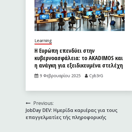
Learning
Η Ευρώπη επενδύει στην
κυβερνοασφάλεια: το AKADIMOS και
η ανάγκη για εξειδικευμένα στελέχη
9 Φεβρουαρίου 2025
Cyb3rG
Πλοήγηση
Previous:
JobDay DEV: Ημερίδα καριέρας για τους
άρθρων
επαγγελματίες τής πληροφορικής