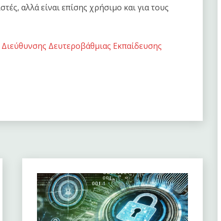
τές, αλλά είναι επίσης χρήσιμο και για τους
ς Διεύθυνσης Δευτεροβάθμιας Εκπαίδευσης