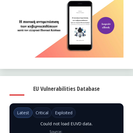
EU Vulnerabilities Database
Latest
Critical
Exploited
Could not load EUVD data.
Source:
ENISA EUVD