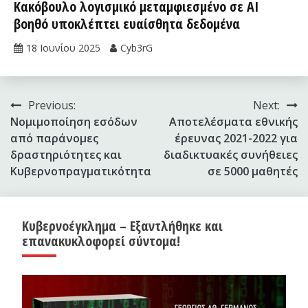
Κακόβουλο λογισμικό μεταμφιεσμένο σε AI
βοηθό υποκλέπτει ευαίσθητα δεδομένα
18 Ιουνίου 2025
Cyb3rG
Πλοήγηση
Previous:
Next:
Νομιμοποίηση εσόδων
Aποτελέσματα εθνικής
άρθρων
από παράνομες
έρευνας 2021-2022 για
δραστηριότητες και
διαδικτυακές συνήθειες
Κυβερνοπραγματικότητα
σε 5000 μαθητές
Κυβερνοέγκλημα – Εξαντλήθηκε και
επανακυκλοφορεί σύντομα!