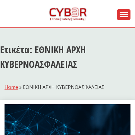
Skip
to
content
[ Crime | Safety | Security ]
CYB3R
Ετικέτα:
ΕΘΝΙΚΗ ΑΡΧΗ
ΚΥΒΕΡΝΟΑΣΦΑΛΕΙΑΣ
Home
»
ΕΘΝΙΚΗ ΑΡΧΗ ΚΥΒΕΡΝΟΑΣΦΑΛΕΙΑΣ