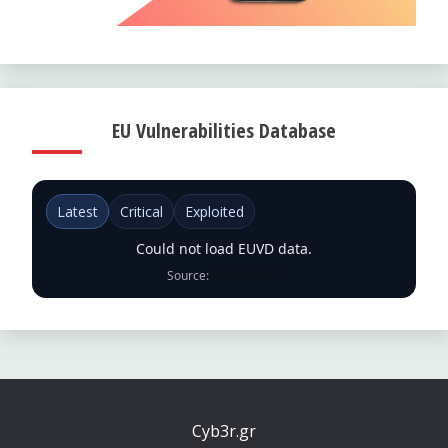
EU Vulnerabilities Database
Latest
Critical
Exploited
Could not load EUVD data.
Source:
ENISA EUVD
Cyb3r.gr