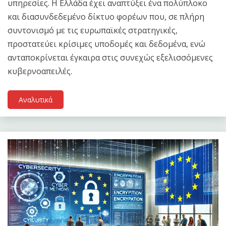
υπηρεσίες. Η Ελλάδα έχει αναπτύξει ένα πολύπλοκο
και διασυνδεδεμένο δίκτυο φορέων που, σε πλήρη
συντονισμό με τις ευρωπαϊκές στρατηγικές,
προστατεύει κρίσιμες υποδομές και δεδομένα, ενώ
ανταποκρίνεται έγκαιρα στις συνεχώς εξελισσόμενες
κυβερνοαπειλές.
Αναλυτικά