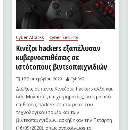
Cyber Attacks
Cyber Security
Κινέζοι hackers εξαπέλυσαν
κυβερνοεπιθέσεις σε
ιστότοπους βιντεοπαιχνιδιών
17 Σεπτεμβρίου 2020
Cyb3rG
Διώξεις σε πέντε Κινέζους hackers αλλά και
δύο Μαλαίους επιχειρηματίες, ύστερα από
επιθέσεις hackers σε εταιρείες του
τεχνολογικού τομέα και των
βιντεοπαιχνιδιών, ασκήθηκαν την Τετάρτη
(16/09/2020), όπως ανακοίνωσε το