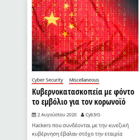
Cyber Security
Miscellaneous
Κυβερνοκατασκοπεία με φόντο
το εμβόλιο για τον κορωνοϊό
2 Αυγούστου 2020
Cyb3rG
Hackers που συνδέονται με την κινεζική
κυβέρνηση έβαλαν στόχο την εταιρία