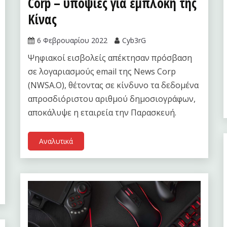
Corp – υποψίες για εμπλοκή της
Κίνας
6 Φεβρουαρίου 2022
Cyb3rG
Ψηφιακοί εισβολείς απέκτησαν πρόσβαση
σε λογαριασμούς email της News Corp
(NWSA.O), θέτοντας σε κίνδυνο τα δεδομένα
απροσδιόριστου αριθμού δημοσιογράφων,
αποκάλυψε η εταιρεία την Παρασκευή.
Αναλυτικά