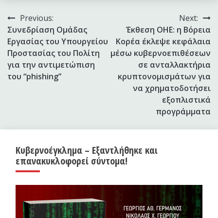
Πλοήγηση
Previous:
Next:
Συνεδρίαση Ομάδας
Έκθεση ΟΗΕ: η Βόρεια
άρθρων
Εργασίας του Υπουργείου
Κορέα έκλεψε κεφάλαια
Προστασίας του Πολίτη
μέσω κυβερνοεπιθέσεων
για την αντιμετώπιση
σε ανταλλακτήρια
του “phishing”
κρυπτονομισμάτων για
να χρηματοδοτήσει
εξοπλιστικά
προγράμματα
Κυβερνοέγκλημα – Εξαντλήθηκε και
επανακυκλοφορεί σύντομα!