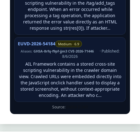
scripting vulnerability in the /tag/add_tags
endpoint. When an error occurred while
processing a tag operation, the application
returned the error value directly as an HTML
response using str(res[0]). If attacker…
EUVD-2026-54184
Medium · 6.9
· Published:
Aliases:
GHSA-8rfq-f9pf-jjm3 CVE-2026-71446
8/6/2026
AIL Framework contains a stored cross-site
scripting vulnerability in the crawler domain
view. Crawled URLs were embedded directly into
the JavaScript onclick handler used to display a
stored screenshot, without context-appropriate
encoding. An attacker who c…
Source:
ENISA EUVD