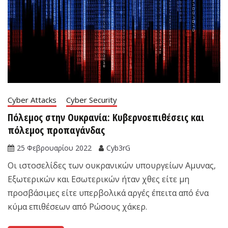
Cyber Attacks
Cyber Security
Πόλεμος στην Ουκρανία: Κυβερνοεπιθέσεις και
πόλεμος προπαγάνδας
25 Φεβρουαρίου 2022
Cyb3rG
Οι ιστοσελίδες των ουκρανικών υπουργείων Αμυνας,
Εξωτερικών και Εσωτερικών ήταν χθες είτε μη
προσβάσιμες είτε υπερβολικά αργές έπειτα από ένα
κύμα επιθέσεων από Ρώσους χάκερ.