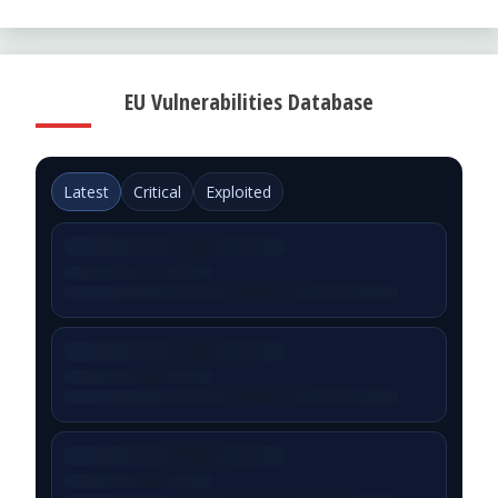
EU Vulnerabilities Database
Latest
Critical
Exploited