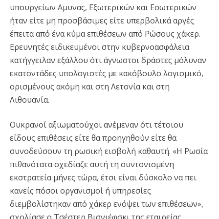
υπουργείων Αμυνας, Εξωτερικών και Εσωτερικών
ήταν είτε μη προσβάσιμες είτε υπερβολικά αργές
έπειτα από ένα κύμα επιθέσεων από Ρώσους χάκερ.
Ερευνητές ειδικευμένοι στην κυβερνοασφάλεια
κατήγγειλαν εξάλλου ότι άγνωστοι δράστες μόλυναν
εκατοντάδες υπολογιστές με κακόβουλο λογισμικό,
ορισμένους ακόμη και στη Λετονία και στη
Λιθουανία.
Ουκρανοί αξιωματούχοι ανέμεναν ότι τέτοιου
είδους επιθέσεις είτε θα προηγηθούν είτε θα
συνοδεύσουν τη ρωσική εισβολή καθαυτή. «Η Ρωσία
πιθανότατα σχεδίαζε αυτή τη συντονισμένη
εκστρατεία μήνες τώρα, έτσι είναι δύσκολο να πει
κανείς πόσοι οργανισμοί ή υπηρεσίες
διεμβολίστηκαν από χάκερ ενόψει των επιθέσεων»,
σχολίασε ο Τσέστερ Βισνιέφσκι της εταιρείας