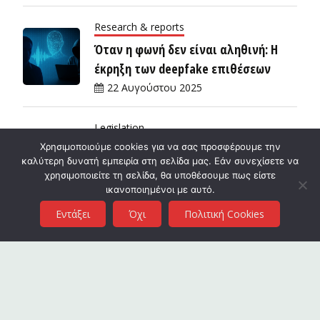
Research & reports
Όταν η φωνή δεν είναι αληθινή: Η
έκρηξη των deepfake επιθέσεων
22 Αυγούστου 2025
Legislation
Χρησιμοποιούμε cookies για να σας προσφέρουμε την
Νέος Κανονισμός ΑΔΑΕ: τι αλλάζει
καλύτερη δυνατή εμπειρία στη σελίδα μας. Εάν συνεχίσετε να
πρακτικά για το απόρρητο και την
χρησιμοποιείτε τη σελίδα, θα υποθέσουμε πως είστε
ασφάλεια των ηλεκτρονικών
ικανοποιημένοι με αυτό.
επικοινωνιών;
Εντάξει
Όχι
Πολιτική Cookies
18 Αυγούστου 2025
Cyber Safety
Ψεύτικα μηνύματα από courier:
Προειδοποίηση από τη Διεύθυνση