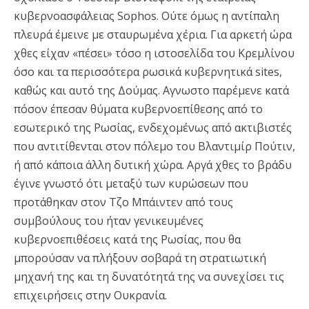
κυβερνοασφάλειας Sophos. Ούτε όμως η αντίπαλη
πλευρά έμεινε με σταυρωμένα χέρια. Για αρκετή ώρα
χθες είχαν «πέσει» τόσο η ιστοσελίδα του Κρεμλίνου
όσο και τα περισσότερα ρωσικά κυβερνητικά sites,
καθώς και αυτό της Δούμας. Αγνωστο παρέμενε κατά
πόσον έπεσαν θύματα κυβερνοεπίθεσης από το
εσωτερικό της Ρωσίας, ενδεχομένως από ακτιβιστές
που αντιτίθενται στον πόλεμο του Βλαντιμίρ Πούτιν,
ή από κάποια άλλη δυτική χώρα. Αργά χθες το βράδυ
έγινε γνωστό ότι μεταξύ των κυρώσεων που
προτάθηκαν στον Τζο Μπάιντεν από τους
συμβούλους του ήταν γενικευμένες
κυβερνοεπιθέσεις κατά της Ρωσίας, που θα
μπορούσαν να πλήξουν σοβαρά τη στρατιωτική
μηχανή της και τη δυνατότητά της να συνεχίσει τις
επιχειρήσεις στην Ουκρανία.