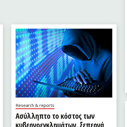
Research & reports
Ασύλληπτο το κόστος των
κυβερνοεγκλημάτων, ξεπερνά