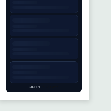
Source:
ENISA EUVD