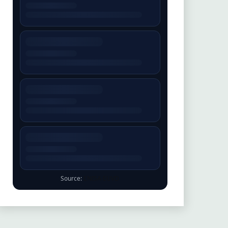
Source:
ENISA EUVD