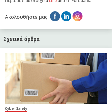
Περισσότερα στοιχεία
εδώ
από τη Eurobank.
Ακολουθήστε μας
Σχετικά άρθρα
Cyber Safety