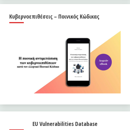
Κυβερνοεπιθέσεις – Ποινικός Κώδικας
EU Vulnerabilities Database