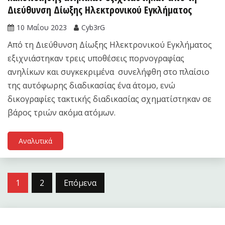
Διεύθυνση Δίωξης Ηλεκτρονικού Εγκλήματος
10 Μαΐου 2023
Cyb3rG
Από τη Διεύθυνση Δίωξης Ηλεκτρονικού Εγκλήματος
εξιχνιάστηκαν τρεις υποθέσεις πορνογραφίας
ανηλίκων και συγκεκριμένα συνελήφθη στο πλαίσιο
της αυτόφωρης διαδικασίας ένα άτομο, ενώ
δικογραφίες τακτικής διαδικασίας σχηματίστηκαν σε
βάρος τριών ακόμα ατόμων.
Αναλυτικά
Σελιδοποίηση
1
2
Επόμενα
άρθρων