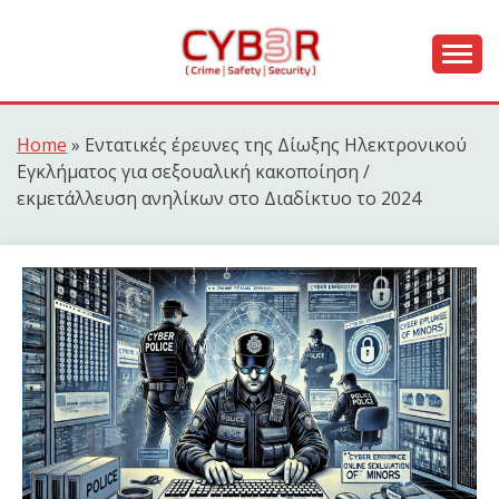
Skip
to
content
[ Crime | Safety | Security ]
CYB3R
Home
»
Εντατικές έρευνες της Δίωξης Ηλεκτρονικού
Εγκλήματος για σεξουαλική κακοποίηση /
εκμετάλλευση ανηλίκων στο Διαδίκτυο το 2024