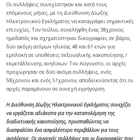
Οι συλλήψεις συνεχίστηκαν και κατά τους
επόμενους μήνες, με τη Διεύθυνση Δίωξης
Ηλεκτρονικού Εγκλήματος να καταγράφει σημαντικές
επιτυχίες. Τον Ιούλιο, συνελήφθη ένας 38χρονος
ημεδαπός και σχηματίστηκαν δικογραφίες σε βάρος
δύο ακόμη ατόμων ηλικίας 48 και 61 ετών για
εμπλοκή σε υποθέσεις σεξουαλικής κακοποίησης /
εκμετάλλευσης ανηλίκων. Τον Αύγουστο, οι αρχές
προχώρησαν σε δύο ακόμα συλλήψεις, ενός
58χρονου και ενός 51χρονου, αποδεικνύοντας ότι οι
αρχές παραμένουν σε συνεχή εγρήγορση.
Η Διεύθυνση Δίωξης Ηλεκτρονικού Εγκλήματος συνεχίζει
να εργάζεται αδιάκοπα για την καταπολέμηση της
διαδικτυακής κακοποίησης, προσπαθώντας να
διασφαλίσει ένα ασφαλέστερο περιβάλλον για τους
ανηλίκους. Οι συνεχείς συλλήψεις και οι δικογραφίες που