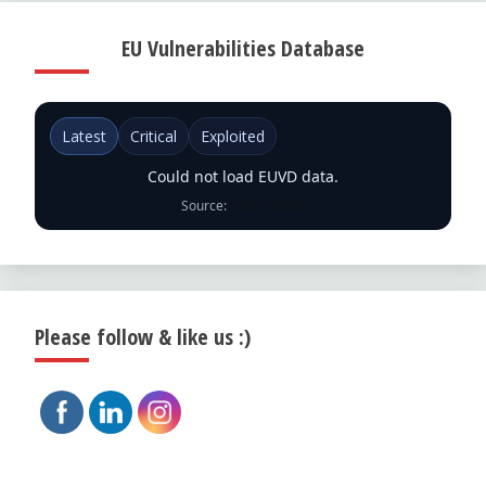
EU Vulnerabilities Database
Latest
Critical
Exploited
Could not load EUVD data.
Source:
ENISA EUVD
Please follow & like us :)