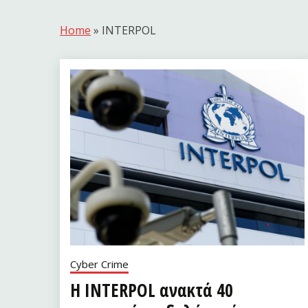
Home
»
INTERPOL
Cyber Crime
Η INTERPOL ανακτά 40