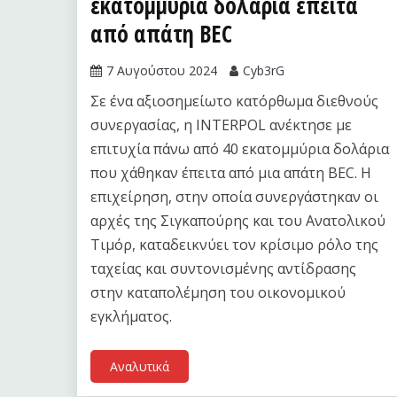
εκατομμύρια δολάρια έπειτα
από απάτη BEC
7 Αυγούστου 2024
Cyb3rG
Σε ένα αξιοσημείωτο κατόρθωμα διεθνούς
συνεργασίας, η INTERPOL ανέκτησε με
επιτυχία πάνω από 40 εκατομμύρια δολάρια
που χάθηκαν έπειτα από μια απάτη BEC. Η
επιχείρηση, στην οποία συνεργάστηκαν οι
αρχές της Σιγκαπούρης και του Ανατολικού
Τιμόρ, καταδεικνύει τον κρίσιμο ρόλο της
ταχείας και συντονισμένης αντίδρασης
στην καταπολέμηση του οικονομικού
εγκλήματος.
Αναλυτικά