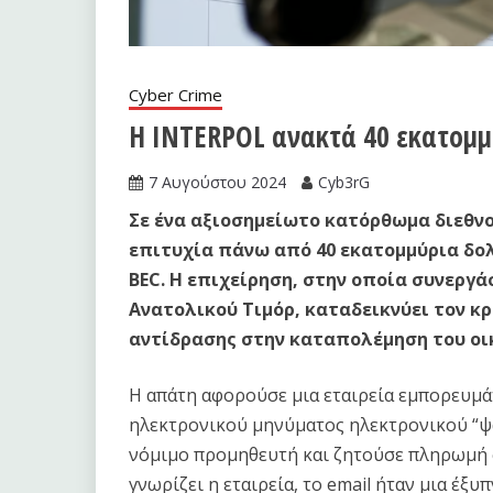
Cyber Crime
Η INTERPOL ανακτά 40 εκατομμ
7 Αυγούστου 2024
Cyb3rG
Σε ένα αξιοσημείωτο κατόρθωμα διεθνο
επιτυχία πάνω από 40 εκατομμύρια δο
BEC. Η επιχείρηση, στην οποία συνεργά
Ανατολικού Τιμόρ, καταδεικνύει τον κρ
αντίδρασης στην καταπολέμηση του οι
Η απάτη αφορούσε μια εταιρεία εμπορευμά
ηλεκτρονικού μηνύματος ηλεκτρονικού “ψα
νόμιμο προμηθευτή και ζητούσε πληρωμή σ
γνωρίζει η εταιρεία, το email ήταν μια έξ