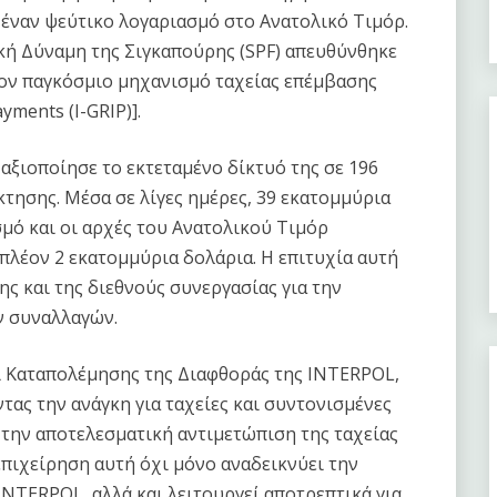
έναν ψεύτικο λογαριασμό στο Ανατολικό Τιμόρ.
κή Δύναμη της Σιγκαπούρης (SPF) απευθύνθηκε
ον παγκόσμιο μηχανισμό ταχείας επέμβασης
yments (I-GRIP)].
αξιοποίησε το εκτεταμένο δίκτυό της σε 196
κτησης. Μέσα σε λίγες ημέρες, 39 εκατομμύρια
μό και οι αρχές του Ανατολικού Τιμόρ
πλέον 2 εκατομμύρια δολάρια. Η επιτυχία αυτή
ης και της διεθνούς συνεργασίας για την
ν συναλλαγών.
ι Καταπολέμησης της Διαφθοράς της INTERPOL,
ντας την ανάγκη για ταχείες και συντονισμένες
 την αποτελεσματική αντιμετώπιση της ταχείας
επιχείρηση αυτή όχι μόνο αναδεικνύει την
NTERPOL, αλλά και λειτουργεί αποτρεπτικά για