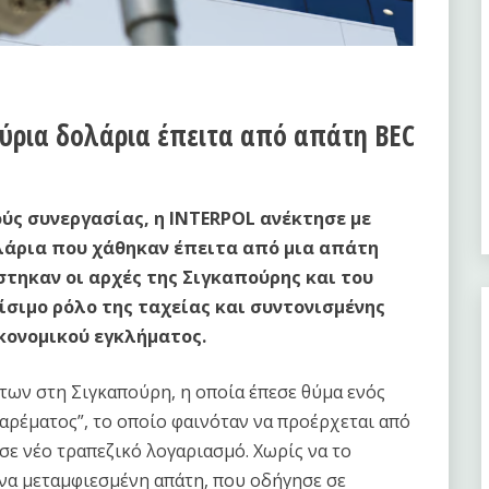
ύρια δολάρια έπειτα από απάτη BEC
ύς συνεργασίας, η INTERPOL ανέκτησε με
λάρια που χάθηκαν έπειτα από μια απάτη
στηκαν οι αρχές της Σιγκαπούρης και του
ίσιμο ρόλο της ταχείας και συντονισμένης
κονομικού εγκλήματος.
των στη Σιγκαπούρη, η οποία έπεσε θύμα ενός
ρέματος”, το οποίο φαινόταν να προέρχεται από
ε νέο τραπεζικό λογαριασμό. Χωρίς να το
υπνα μεταμφιεσμένη απάτη, που οδήγησε σε