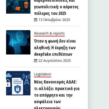
γεωπολιτική: ο αόρατος
πόλεμος του 2025
13 Οκτωβρίου 2025
Research & reports
Όταν η φωνή δεν είναι
αληθινή: Η έκρηξη των
deepfake επιθέσεων
22 Αυγούστου 2025
Legislation
Νέος Κανονισμός ΑΔΑΕ:
τι αλλάζει πρακτικά για
το απόρρητο και την
ασφάλεια των
ηλεκτρονικών