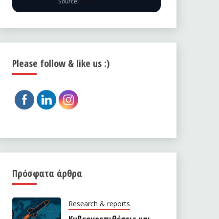
Source:
ENISA EUVD
Please follow & like us :)
Πρόσφατα άρθρα
Research & reports
Κυβερνοεπιθέσεις και