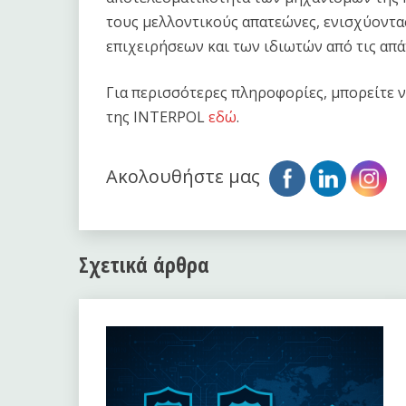
τους μελλοντικούς απατεώνες, ενισχύοντα
επιχειρήσεων και των ιδιωτών από τις απ
Για περισσότερες πληροφορίες, μπορείτε ν
της INTERPOL
εδώ
.
Ακολουθήστε μας
Σχετικά άρθρα