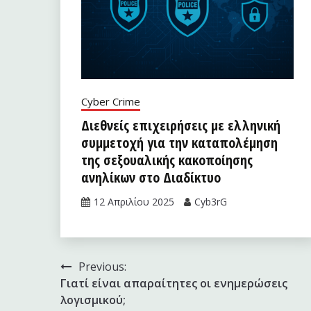
Cyber Crime
Διεθνείς επιχειρήσεις με ελληνική
συμμετοχή για την καταπολέμηση
της σεξουαλικής κακοποίησης
ανηλίκων στο Διαδίκτυο
12 Απριλίου 2025
Cyb3rG
Πλοήγηση
Previous:
Γιατί είναι απαραίτητες οι ενημερώσεις
άρθρων
λογισμικού;