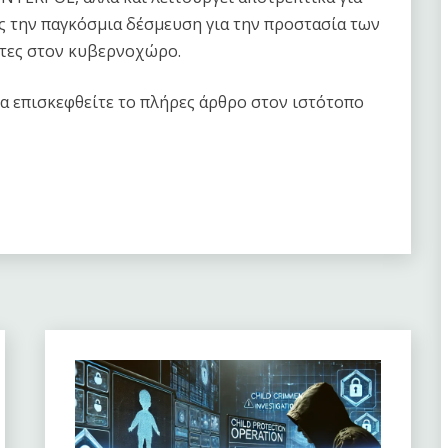
ς την παγκόσμια δέσμευση για την προστασία των
άτες στον κυβερνοχώρο.
α επισκεφθείτε το πλήρες άρθρο στον ιστότοπο