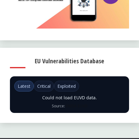
EU Vulnerabilities Database
Latest
Critical
Exploited
Could not load EUVD data.
Source:
ENISA EUVD