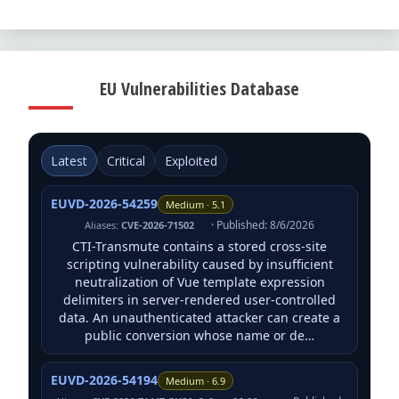
EU Vulnerabilities Database
Latest
Critical
Exploited
EUVD-2026-54259
Medium · 5.1
· Published: 8/6/2026
Aliases:
CVE-2026-71502
CTI-Transmute contains a stored cross-site
scripting vulnerability caused by insufficient
neutralization of Vue template expression
delimiters in server-rendered user-controlled
data. An unauthenticated attacker can create a
public conversion whose name or de…
EUVD-2026-54194
Medium · 6.9