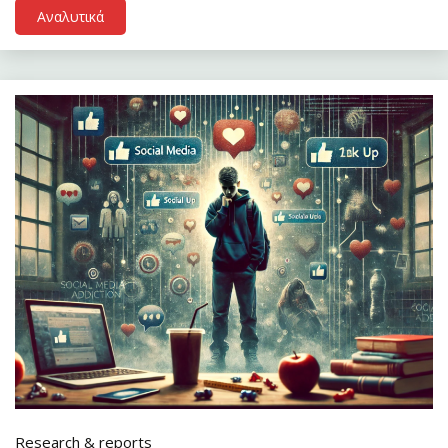
Αναλυτικά
Research & reports