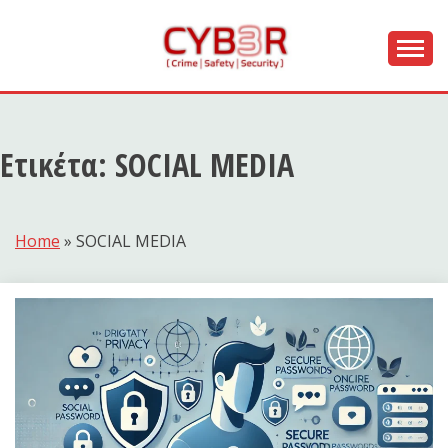
Skip
to
content
[ Crime | Safety | Security ]
CYB3R
Ετικέτα:
SOCIAL MEDIA
Home
»
SOCIAL MEDIA