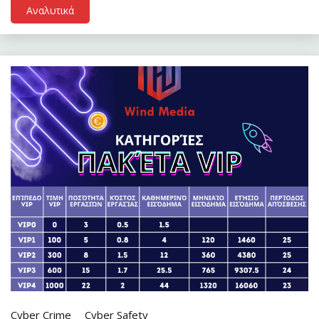
Αναλυτικά
Cyber Crime
Cyber Safety