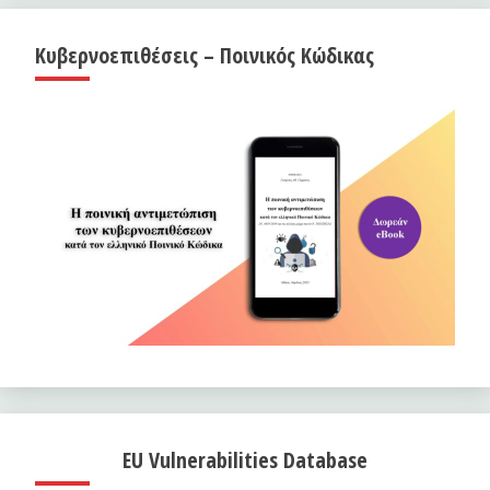
Κυβερνοεπιθέσεις – Ποινικός Κώδικας
EU Vulnerabilities Database