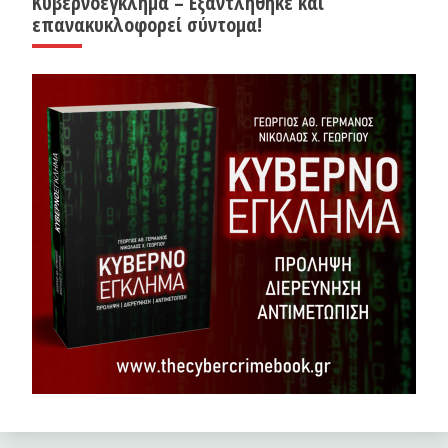
Κυβερνοέγκλημα – Εξαντλήθηκε και
επανακυκλοφορεί σύντομα!