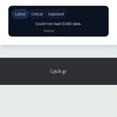
Latest
Critical
Exploited
Could not load EUVD data.
Source:
ENISA EUVD
Cyb3r.gr