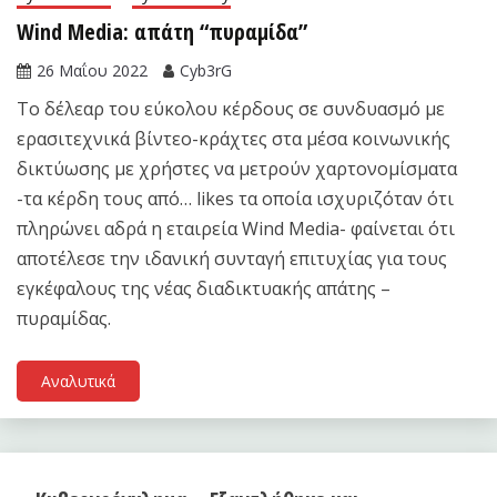
Wind Media: απάτη “πυραμίδα”
26 Μαΐου 2022
Cyb3rG
Το δέλεαρ του εύκολου κέρδους σε συνδυασμό με
ερασιτεχνικά βίντεο-κράχτες στα μέσα κοινωνικής
δικτύωσης με χρήστες να μετρούν χαρτονομίσματα
-τα κέρδη τους από… likes τα οποία ισχυριζόταν ότι
πληρώνει αδρά η εταιρεία Wind Media- φαίνεται ότι
αποτέλεσε την ιδανική συνταγή επιτυχίας για τους
εγκέφαλους της νέας διαδικτυακής απάτης –
πυραμίδας.
Αναλυτικά