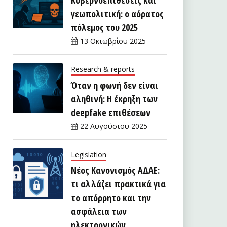
γεωπολιτική: ο αόρατος
πόλεμος του 2025
13 Οκτωβρίου 2025
Research & reports
Όταν η φωνή δεν είναι
αληθινή: Η έκρηξη των
deepfake επιθέσεων
22 Αυγούστου 2025
Legislation
Νέος Κανονισμός ΑΔΑΕ:
τι αλλάζει πρακτικά για
το απόρρητο και την
ασφάλεια των
ηλεκτρονικών