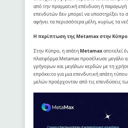
από την πραγματική επένδυση ή παραγωγή 
επενδυτών δεν μπορεί να υποστηρίξει το σ
αφήνει τα περισσότερα μέλη, κυρίως τα νε
Η περίπτωση της Metamax στην Κύπρο
Στην Κύπρο, η απάτη
Metamax
αποτελεί έ
πλατφόρμα Metamax προσέλκυσε μεγάλο α
γρήγορων και μεγάλων κερδών με τη χρήσ
επρόκειτο για μια επενδυτική απάτη τύπο
μελών προέρχονταν από τις επενδύσεις τω