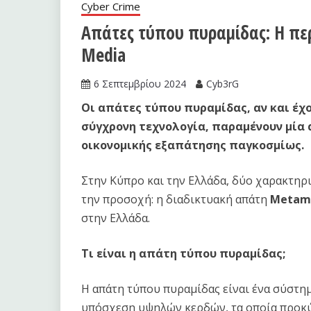
Cyber Crime
Απάτες τύπου πυραμίδας: Η πε
Media
6 Σεπτεμβρίου 2024
Cyb3rG
Οι απάτες τύπου πυραμίδας, αν και έχ
σύγχρονη τεχνολογία, παραμένουν μία 
οικονομικής εξαπάτησης παγκοσμίως.
Στην Κύπρο και την Ελλάδα, δύο χαρακτηρ
την προσοχή: η διαδικτυακή απάτη
Metam
στην Ελλάδα.
Τι είναι η απάτη τύπου πυραμίδας;
Η απάτη τύπου πυραμίδας είναι ένα σύστημ
υπόσχεση υψηλών κερδών, τα οποία προκύ