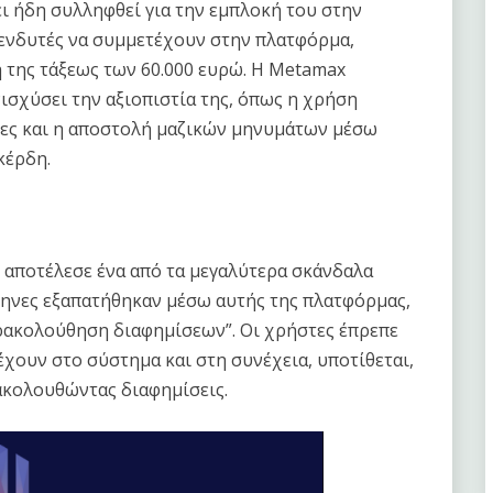
ι ήδη συλληφθεί για την εμπλοκή του στην
πενδυτές να συμμετέχουν στην πλατφόρμα,
 της τάξεως των 60.000 ευρώ. Η Metamax
ισχύσει την αξιοπιστία της, όπως η χρήση
ες και η αποστολή μαζικών μηνυμάτων μέσω
κέρδη.
αποτέλεσε ένα από τα μεγαλύτερα σκάνδαλα
ηνες εξαπατήθηκαν μέσω αυτής της πλατφόρμας,
ρακολούθηση διαφημίσεων”. Οι χρήστες έπρεπε
χουν στο σύστημα και στη συνέχεια, υποτίθεται,
ακολουθώντας διαφημίσεις.