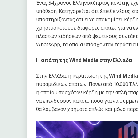
Ένας 54χρονος Ελληνοκύπριος πολίτης έχε
υπόθεση. Κατηγορείται ότι έπειθε νέους ε
υποστηρίζοντας ότι είχε αποκομίσει κέρδη
χρησιμοποιούσε διάφορες απάτες για να εν
πλαστών ειδήσεων από ψεύτικους συντάκτ
WhatsApp, τα οποία υπόσχονταν τεράστια 
Η απάτη της Wind Media στην Ελλάδα
Στην Ελλάδα, η περίπτωση της
Wind Media
πυραμιδικών απάτων. Πάνω από 10.000 Έλλ
η οποία υποσχόταν κέρδη με την απλή “πα
να επενδύσουν κάποιο ποσό για να συμμετέ
θα λάμβαναν χρήματα απλώς και μόνο παρ