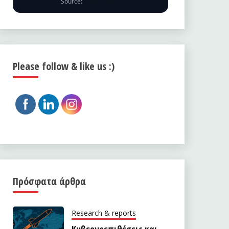
Source:
ENISA EUVD
Please follow & like us :)
Πρόσφατα άρθρα
Research & reports
Κυβερνοεπιθέσεις και