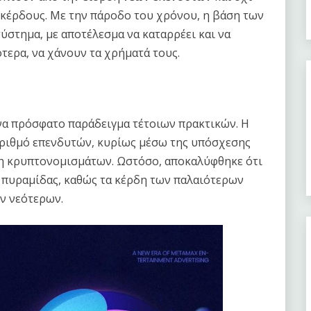
κέρδους. Με την πάροδο του χρόνου, η βάση των
ύστημα, με αποτέλεσμα να καταρρέει και να
ότερα, να χάνουν τα χρήματά τους.
να πρόσφατο παράδειγμα τέτοιων πρακτικών. Η
ριθμό επενδυτών, κυρίως μέσω της υπόσχεσης
η κρυπτονομισμάτων. Ωστόσο, αποκαλύφθηκε ότι
υ πυραμίδας, καθώς τα κέρδη των παλαιότερων
ν νεότερων.