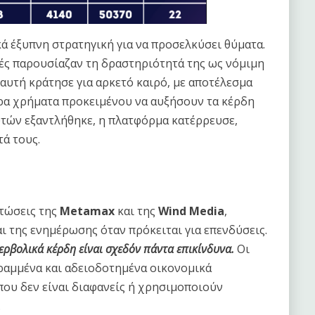
ά έξυπνη στρατηγική για να προσελκύσει θύματα.
κές παρουσίαζαν τη δραστηριότητά της ως νόμιμη
αυτή κράτησε για αρκετό καιρό, με αποτέλεσμα
ρα χρήματα προκειμένου να αυξήσουν τα κέρδη
υτών εξαντλήθηκε, η πλατφόρμα κατέρρευσε,
ά τους.
πτώσεις της
Metamax
και της
Wind Media
,
 της ενημέρωσης όταν πρόκειται για επενδύσεις.
ρβολικά κέρδη είναι σχεδόν πάντα επικίνδυνα.
Οι
γραμμένα και αδειοδοτημένα οικονομικά
που δεν είναι διαφανείς ή χρησιμοποιούν
.