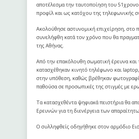
αποτέλεσμα την ταυτοποίηση του 51χρονο
προφίλ και ως κατόχου της τηλεφωνικής σ
Ακολούθησε αστυνομική επιχείρηση, στο π
συνελήφθη κατά τον χρόνο που θα πραγμα
της Αθήνας.
Από την επακόλουθη σωματική έρευνα και τ
κατασχέθηκαν κινητό τηλέφωνο και laptop
στην υπόθεση, καθώς βρέθηκαν φωτογραφίες
παθούσα σε προσωπικές της στιγμές με ερ
Τα κατασχεθέντα ψηφιακά πειστήρια θα α
Ερευνών για τη διενέργεια των απαραίτητ
Ο συλληφθείς οδηγήθηκε στον αρμόδιο Εισ