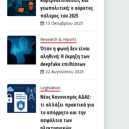
γεωπολιτική: ο αόρατος
πόλεμος του 2025
13 Οκτωβρίου 2025
Research & reports
Όταν η φωνή δεν είναι
αληθινή: Η έκρηξη των
deepfake επιθέσεων
22 Αυγούστου 2025
Legislation
Νέος Κανονισμός ΑΔΑΕ:
τι αλλάζει πρακτικά για
το απόρρητο και την
ασφάλεια των
ηλεκτρονικών