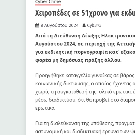
Cyber Crime
Χειροπέδες σε 51χρονο για εκδ
8 Αυγούστου 2024
Cyb3rG
Από τη Διεύθυνση Δίωξης Ηλεκτρονικού
Αυγούστου 2024, σε περιοχή της Αττική
για εκδικητική πορνογραφία κατ’ εξακ
φορέα μη δημόσιας πράξης άλλου.
Προηγήθηκε καταγγελία γυναίκας σε βάρος
κοινωνικής δικτύωσης, ο οποίος έχοντας α
χωρίς τη συγκατάθεσή της, υλικό ερωτικο
μέσω διαδικτύου, ότι θα προβεί στο διαμο
ερωτικά.
Για τη διαλεύκανση της υπόθεσης, πραγμα
αστυνομική και διαδικτυακή έρευνα των ψ