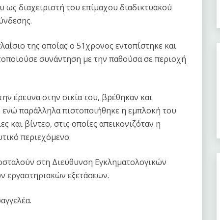
υ ως διαχειριστή του επίμαχου διαδικτυακού
ύνδεσης.
λαίσιο της οποίας ο 51χρονος εντοπίστηκε και
τοποιούσε συνάντηση με την παθούσα σε περιοχή
ην έρευνα στην οικία του, βρέθηκαν και
, ενώ παράλληλα πιστοποιήθηκε η εμπλοκή του
 και βίντεο, στις οποίες απεικονιζόταν η
ωτικό περιεχόμενο.
ποσταλούν στη Διεύθυνση Εγκληματολογικών
ων εργαστηριακών εξετάσεων.
αγγελέα.