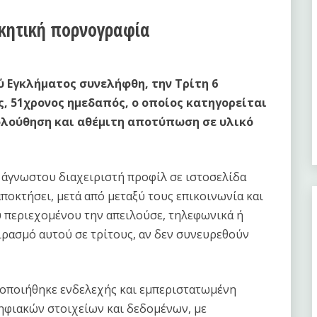
ικητική πορνογραφία
 Εγκλήματος συνελήφθη, την Τρίτη 6
ς, 51χρονος ημεδαπός, ο οποίος κατηγορείται
ολούθηση και αθέμιτη αποτύπωση σε υλικό
 άγνωστου διαχειριστή προφίλ σε ιστοσελίδα
ποκτήσει, μετά από μεταξύ τους επικοινωνία και
ύ περιεχομένου την απειλούσε, τηλεφωνικά ή
ιρασμό αυτού σε τρίτους, αν δεν συνευρεθούν
τοποιήθηκε ενδελεχής και εμπεριστατωμένη
ηφιακών στοιχείων και δεδομένων, με