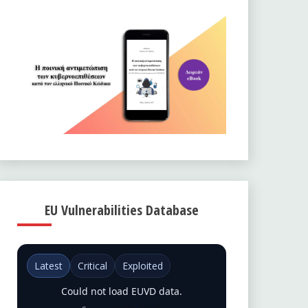
EU Vulnerabilities Database
Latest
Critical
Exploited
Could not load EUVD data.