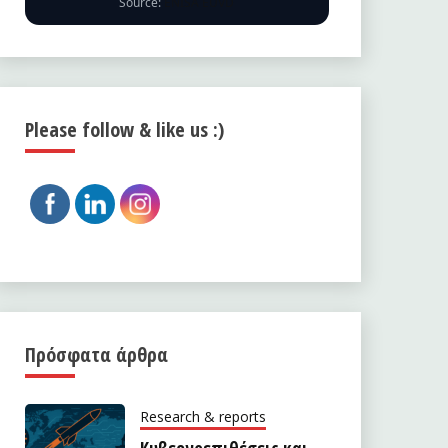
Source:
ENISA EUVD
Please follow & like us :)
Πρόσφατα άρθρα
Research & reports
Κυβερνοεπιθέσεις και