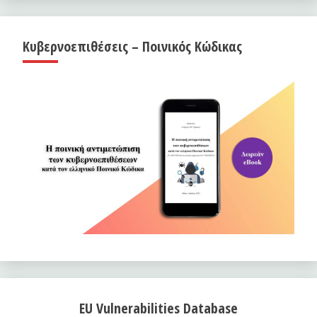
Κυβερνοεπιθέσεις – Ποινικός Κώδικας
EU Vulnerabilities Database