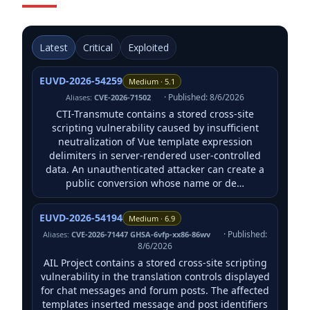
Latest
Critical
Exploited
EUVD-2026-54259
Medium · 5.1
· Published: 8/6/2026
Aliases:
CVE-2026-71502
CTI-Transmute contains a stored cross-site
scripting vulnerability caused by insufficient
neutralization of Vue template expression
delimiters in server-rendered user-controlled
data. An unauthenticated attacker can create a
public conversion whose name or de…
EUVD-2026-54194
Medium · 6.9
· Published:
Aliases:
CVE-2026-71447 GHSA-6vfp-xx86-86wv
8/6/2026
AIL Project contains a stored cross-site scripting
vulnerability in the translation controls displayed
for chat messages and forum posts. The affected
templates inserted message and post identifiers