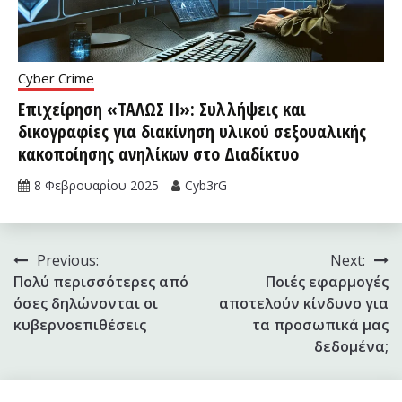
Cyber Crime
Επιχείρηση «ΤΑΛΩΣ II»: Συλλήψεις και
δικογραφίες για διακίνηση υλικού σεξουαλικής
κακοποίησης ανηλίκων στο Διαδίκτυο
8 Φεβρουαρίου 2025
Cyb3rG
Πλοήγηση
Previous:
Next:
Πολύ περισσότερες από
Ποιές εφαρμογές
άρθρων
όσες δηλώνονται οι
αποτελούν κίνδυνο για
κυβερνοεπιθέσεις
τα προσωπικά μας
δεδομένα;