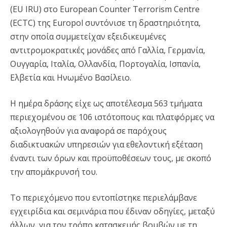
(EU IRU) στο European Counter Terrorism Centre
(ECTC) της Europol συντόνισε τη δραστηριότητα,
στην οποία συμμετείχαν εξειδικευμένες
αντιτρομοκρατικές μονάδες από Γαλλία, Γερμανία,
Ουγγαρία, Ιταλία, Ολλανδία, Πορτογαλία, Ισπανία,
Ελβετία και Ηνωμένο Βασίλειο.
Η ημέρα δράσης είχε ως αποτέλεσμα 563 τμήματα
περιεχομένου σε 106 ιστότοπους και πλατφόρμες να
αξιολογηθούν για αναφορά σε παρόχους
διαδικτυακών υπηρεσιών για εθελοντική εξέταση
έναντι των όρων και προϋποθέσεων τους, με σκοπό
την απομάκρυνσή του.
Το περιεχόμενο που εντοπίστηκε περιελάμβανε
εγχειρίδια και σεμινάρια που έδιναν οδηγίες, μεταξύ
άλλων, για τον τρόπο κατασκευής βομβών με τη