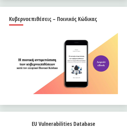
Κυβερνοεπιθέσεις – Ποινικός Κώδικας
EU Vulnerabilities Database