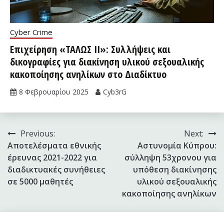
Cyber Crime
Επιχείρηση «ΤΑΛΩΣ II»: Συλλήψεις και
δικογραφίες για διακίνηση υλικού σεξουαλικής
κακοποίησης ανηλίκων στο Διαδίκτυο
8 Φεβρουαρίου 2025
Cyb3rG
Πλοήγηση
Previous:
Next:
Aποτελέσματα εθνικής
Αστυνομία Κύπρου:
άρθρων
έρευνας 2021-2022 για
σύλληψη 53χρονου για
διαδικτυακές συνήθειες
υπόθεση διακίνησης
σε 5000 μαθητές
υλικού σεξουαλικής
κακοποίησης ανηλίκων