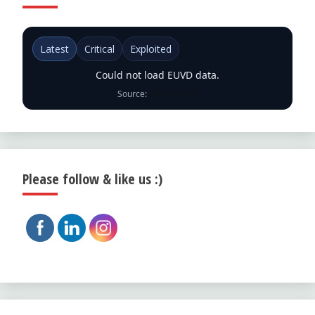
Latest
Critical
Exploited
Could not load EUVD data.
Source:
ENISA EUVD
Please follow & like us :)